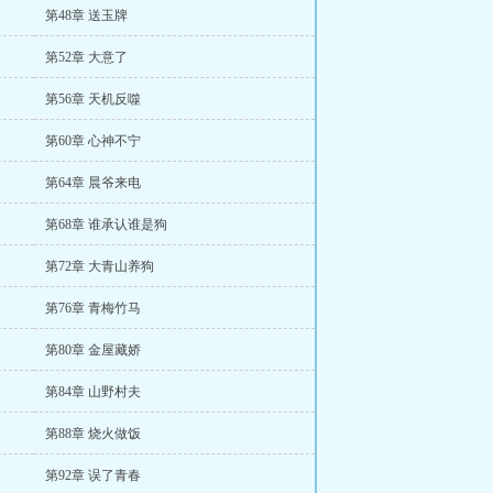
第48章 送玉牌
第52章 大意了
第56章 天机反噬
第60章 心神不宁
第64章 晨爷来电
第68章 谁承认谁是狗
第72章 大青山养狗
第76章 青梅竹马
第80章 金屋藏娇
第84章 山野村夫
第88章 烧火做饭
第92章 误了青春