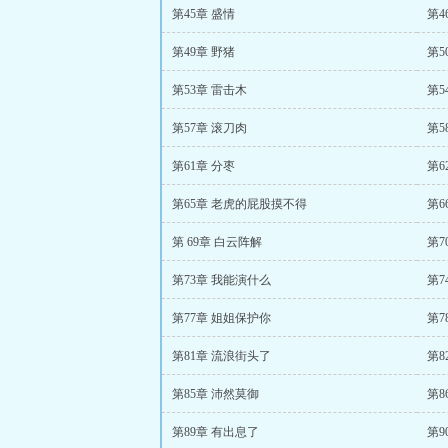
第45章 盛情
第4
第49章 野猪
第5
第53章 雷击木
第5
第57章 滚刀肉
第5
第61章 分枣
第6
第65章 老虎的屁股摸不得
第6
第 69章 白云阵解
第7
第73章 我能演什么
第7
第77章 姐姐保护你
第7
第81章 流浪街头了
第8
第85章 沛然莫御
第8
第89章 有出息了
第9