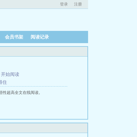
登录
注册
会员书架
阅读记录
、
开始阅读
得住
悟性超高全文在线阅读。