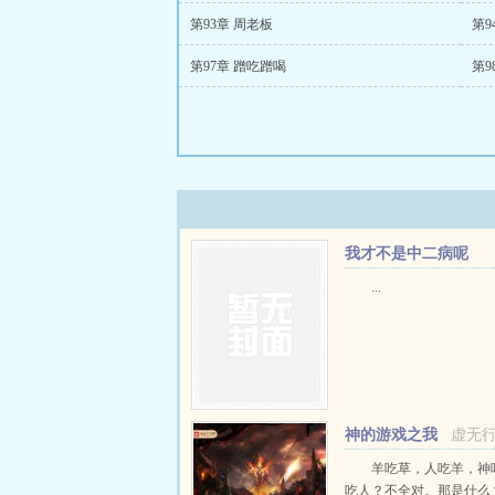
第93章 周老板
第9
第97章 蹭吃蹭喝
第9
我才不是中二病呢
...
神的游戏之我
虚无
是星球的远大意志
羊吃草，人吃羊，神
吃人？不全对。那是什么