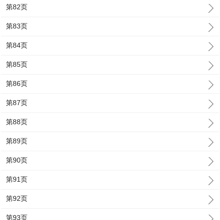
第82页
第83页
第84页
第85页
第86页
第87页
第88页
第89页
第90页
第91页
第92页
第93页