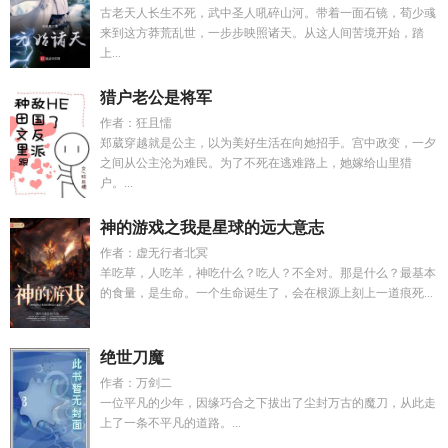
古老天人长生不死，武中圣人吼碎山河。带着一面石镜，荀少彧
来到这方莽荒乱世，一步步映照诸天。从这人间苦境开始，踏
上...
猎户老公是将军
作者：狂且懦
郑葳穿越就是公主，以为美好生活在向她招手。宫中政变，一夕
之间从公主沦为难民。为了不死在逃难路上，她嫁给山里猎
户。...
神的游戏之我是星球的远大意志
作者：虚无行者北冥
羊吃草，人吃羊，神吃什么？吃人？不全对。那是什么？最基本
的食量，是生命。一个生命诞生了，会在根源上刻上一道痕死...
绝世刀魔
作者：万剑二
一位平凡的少年，因缘巧合之下拔出了尘封万古的魔刀，从此走
上了一条不平凡的道路。...