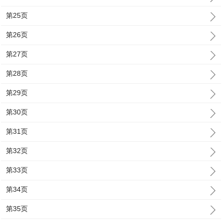
第25页
第26页
第27页
第28页
第29页
第30页
第31页
第32页
第33页
第34页
第35页