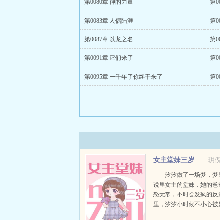
第0080章 神的力量
第0083章 人偶陆涯
第0
第0087章 以龙之名
第0
第0091章 它们来了
第0
第0095章 一千年了你终于来了
第0
女主堂妹三岁
玥倪
汐汐做了一场梦，梦
说里女主的堂妹，她的爸
怒无常，不时会发疯的反
里，汐汐小时候不小心被
了。回去之后，因为憎恨