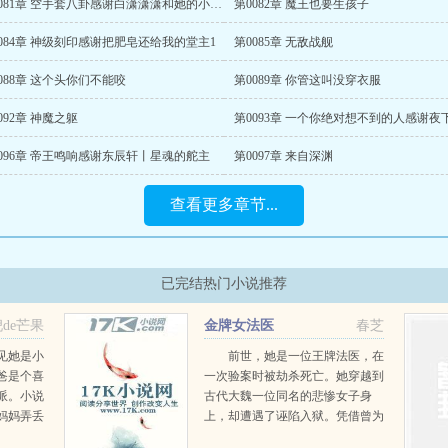
第0081章 空手套八卦感谢白潇潇潇和她的小姑的舵主
第0082章 魔王也要生孩子
084章 神级刻印感谢把肥皂还给我的堂主1
第0085章 无敌战舰
088章 这个头你们不能咬
第0089章 你管这叫没穿衣服
092章 神魔之躯
096章 帝王鸣响感谢东辰轩丨星魂的舵主
第0097章 来自深渊
查看更多章节...
已完结热门小说推荐
de芒果
金牌女法医
春芝
见她是小
前世，她是一位王牌法医，在
爸是个喜
一次验案时被劫杀死亡。她穿越到
派。小说
古代大魏一位同名的悲惨女子身
妈妈弄丢
上，却遭遇了诬陷入狱。凭借曾为
妈妈偏
法医的专业知识，她成功脱身，终