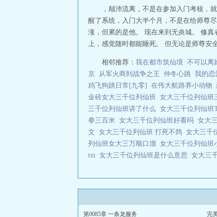
，颠沛流离，不是在参加入门考核，就
醒了系统，入门大半个月，不是在给师尊尽
涨，但累的是他。 现在来到无炎城。 修
上，感觉随时都能睡死。 但无论是师尊安全
相邻推荐：
我在都市筑仙境
不可以离
京
从军火商到战争之王
仲冬心跳
我的恋
鸡飞狗跳日常[九零]
在伟大航路养小动物
金砖女大三千位列仙班
女大三千位列仙班
三千位列仙班讲了什么
女大三千位列仙班
拳三百米
女大三千位列仙班好看吗
女大三
文
女大三千位列仙班 打死不鸽
女大三千
列仙班女大三万顺口溜
女大三千位列仙
txt
女大三千位列仙班是什么意思
女大三千
第0085章 一条龙服务
完