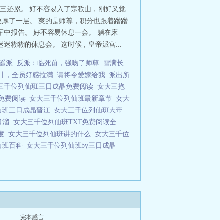
三还累。 好不容易入了宗秩山，刚好又觉
厚了一层。 爽的是师尊，积分也跟着蹭蹭
中报告。 好不容易休息一会。 躺在床
糊糊的休息会。 这时候，皇帝派宫...
遥派
反派：临死前，强吻了师尊
雪满长
叶，全员好感拉满
请将令爱嫁给我
派出所
三千位列仙班三日成晶免费阅读
女大三抱
班免费阅读
女大三千位列仙班最新章节
女大
仙班三日成晶晋江
女大三千位列仙班大帝一
口溜
女大三千位列仙班TXT免费阅读全
百度
女大三千位列仙班讲的什么
女大三千位
仙班百科
女大三千位列仙班by三日成晶
完本感言