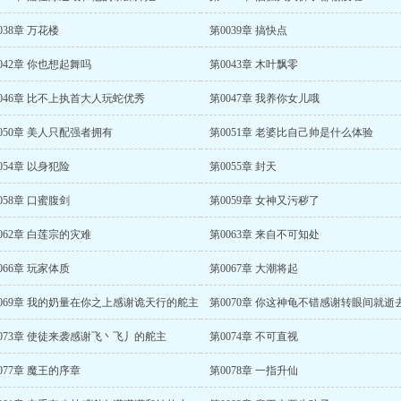
038章 万花楼
第0039章 搞快点
042章 你也想起舞吗
第0043章 木叶飘零
046章 比不上执首大人玩蛇优秀
第0047章 我养你女儿哦
050章 美人只配强者拥有
第0051章 老婆比自己帅是什么体验
054章 以身犯险
第0055章 封天
058章 口蜜腹剑
第0059章 女神又污秽了
062章 白莲宗的灾难
第0063章 来自不可知处
066章 玩家体质
第0067章 大潮将起
0069章 我的奶量在你之上感谢诡天行的舵主
073章 使徒来袭感谢飞丶飞丿的舵主
第0074章 不可直视
077章 魔王的序章
第0078章 一指升仙