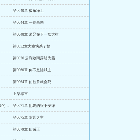
第0040章 极乐净土
第0044章 一剑西来
第0048章 师兄在下一盘大棋
第0052章大章快杀了她
第0056 云腾致雨露结为霜
第0060章 你不是陆城主
第0064章 仙被杀就会死
上架感言
第0070章 你这神龟不错感谢转眼间就逝去的舵主
第0071章 他走的很不安详
第0075章 幽冥之主
第0079章 仙贼王