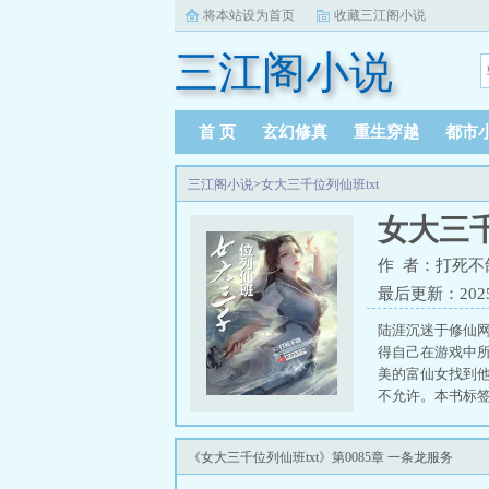
将本站设为首页
收藏三江阁小说
三江阁小说
首 页
玄幻修真
重生穿越
都市
三江阁小说
>
女大三千位列仙班txt
女大三千
作 者：打死不
最后更新：2025-0
陆涯沉迷于修仙
得自己在游戏中
美的富仙女找到
不允许。本书标
《女大三千位列仙班txt》第0085章 一条龙服务