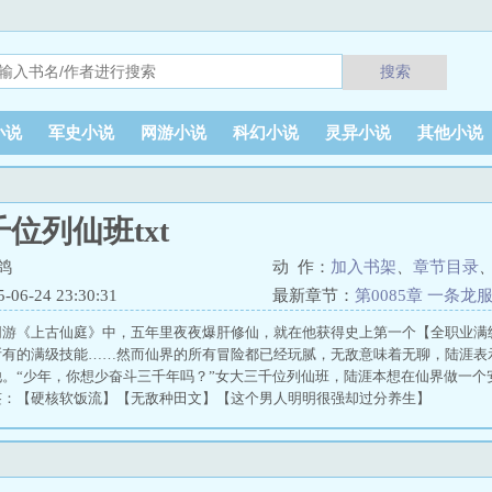
搜索
小说
军史小说
网游小说
科幻小说
灵异小说
其他小说
位列仙班txt
鸽
动 作：
加入书架
、
章节目录
6-24 23:30:31
最新章节：
第0085章 一条龙
网游《上古仙庭》中，五年里夜夜爆肝修仙，就在他获得史上第一个【全职业满
所有的满级技能……然而仙界的所有冒险都已经玩腻，无敌意味着无聊，陆涯表
他。“少年，你想少奋斗三千年吗？”女大三千位列仙班，陆涯本想在仙界做一个
签：【硬核软饭流】【无敌种田文】【这个男人明明很强却过分养生】